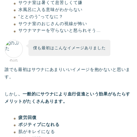
サウナ室は暑くて息苦しくて嫌
水風呂に入る意味がわからない
“ととのう”ってなに？
サウナ室のおじさんの視線が怖い
サウナマナーを守らないと怒られそう…
僕も最初はこんなイメージありました
のぷた
誰でも最初はサウナにあまりいいイメージを抱かないと思いま
す。
しかし
、一般的にサウナにより血行促進という効果がもたらす
メリットがたくさんあります。
疲労回復
ポジティブになれる
肌がキレイになる