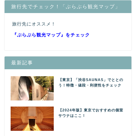
旅行先でチェック！「ぶらぶら観光マップ」
旅行先にオススメ！
『ぶらぶら観光マップ』
をチェック
最新記事
【東京】「渋谷SAUNAS」でととの
う！特徴・値段・利便性をチェック
【2024年版】東京でおすすめの個室
サウナはここ！