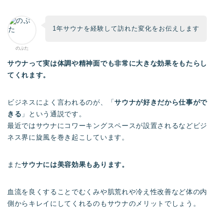
1年サウナを経験して訪れた変化をお伝えします
のぷた
サウナって実は体調や精神面でも非常に大きな効果をもたらし
てくれます。
ビジネスによく言われるのが、「
サウナが好きだから仕事がで
きる
」という通説です。
最近ではサウナにコワーキングスペースが設置されるなどビジ
ネス界に旋風を巻き起こしています。
また
サウナには美容効果もあります。
血流を良くすることでむくみや肌荒れや冷え性改善など体の内
側からキレイにしてくれるのもサウナのメリットでしょう。