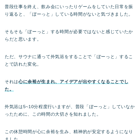
普段仕事を終え、飲み会にいったりゲームをしていた日常を振
り返ると、「ぼーっと」している時間がないと気づきました。
そもそも「ぼーっと」する時間が必要ではないと感じていたか
らだと思います。
ただ、サウナに通って外気浴をすることで「ぼーっと」するこ
とで訪れた変化。
それは
心に余裕が生まれ、アイデアが出やすくなることでし
た。
外気浴は5~10分程度行いますが、普段「ぼーっと」していなか
ったために、この時間の大切さを知れました。
この休憩時間が心に余裕を生み、精神的が安定するようになり
ました。