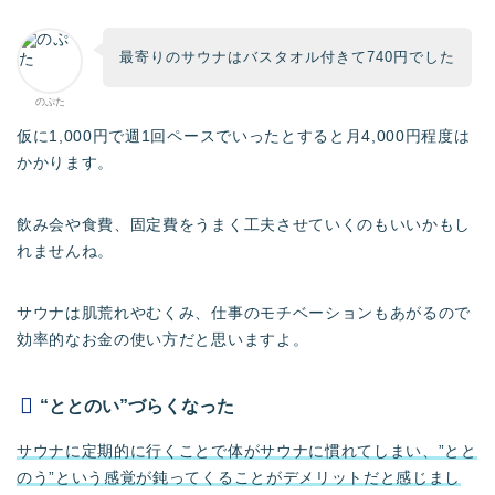
最寄りのサウナはバスタオル付きて740円でした
のぷた
仮に1,000円で週1回ペースでいったとすると月4,000円程度は
かかります。
飲み会や食費、固定費をうまく工夫させていくのもいいかもし
れませんね。
サウナは肌荒れやむくみ、仕事のモチベーションもあがるので
効率的なお金の使い方だと思いますよ。
“ととのい”づらくなった
サウナに定期的に行くことで体がサウナに慣れてしまい、”とと
のう”という感覚が鈍ってくることがデメリットだと感じまし