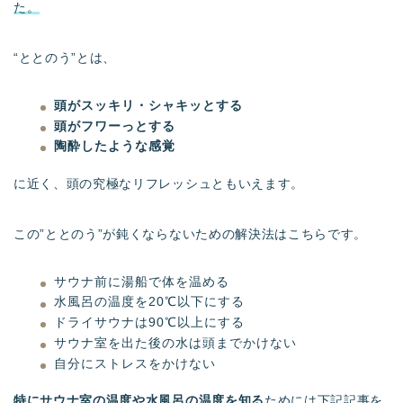
た。
“ととのう”とは、
頭がスッキリ・シャキッとする
頭がフワーっとする
陶酔したような感覚
に近く、頭の究極なリフレッシュともいえます。
この”ととのう”が鈍くならないための解決法はこちらです。
サウナ前に湯船で体を温める
水風呂の温度を20℃以下にする
ドライサウナは90℃以上にする
サウナ室を出た後の水は頭までかけない
自分にストレスをかけない
特にサウナ室の温度や水風呂の温度を知る
ためには下記記事を