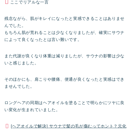
ここでリアルな一言
残念ながら、肌がキレイになったと実感できることはありませ
んでした。
もちろん肌が荒れることは少なくなりましたが、確実にサウナ
によって良くなったとは言い難いです。
また代謝が良くなり体重は減りましたが、サウナの影響は少な
いと感じました。
そのほかにも、肩こりや腰痛、便通が良くなったと実感はでき
ませんでした。
ロングヘアの同期はヘアオイルを塗ることで明らかにツヤに良
い変化が生まれていました。
[ヘアオイルで解決] サウナで髪の毛が傷むってホント？元化