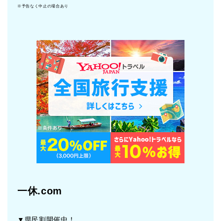
※予告なく中止の場合あり
一休.com
▼県民割開催中！