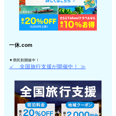
一休.com
▼県民割開催中！
✓ 全国旅行支援が開催中！ ≫