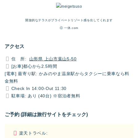
開放的なテラスがプライベートリゾート感を出してくれます
Ⓒ 一休.com
アクセス
住 所:
山形県 上山市葉山5-50
[お車]都心から2.5時間
[電車] 最寄り駅: かみのやま温泉駅からタクシーに乗車なら料
金無料
Check In 14:00-Out 11:30
駐車場: あり (40台) ※宿泊者無料
ご予約 (詳細は旅行サイトをチェック)
楽天トラベル: