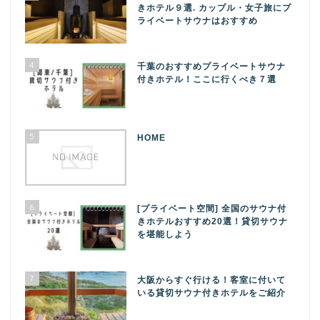
きホテル９選. カップル・女子旅にプ
ライベートサウナはおすすめ
4
千葉のおすすめプライベートサウナ
付きホテル！ここに行くべき７選
5
HOME
6
[プライベート空間] 全国のサウナ付
きホテルおすすめ20選！貸切サウナ
を堪能しよう
7
大阪からすぐ行ける！客室に付いて
いる貸切サウナ付きホテルをご紹介