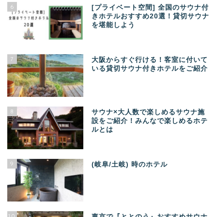
6
[プライベート空間] 全国のサウナ付
きホテルおすすめ20選！貸切サウナ
を堪能しよう
7
大阪からすぐ行ける！客室に付いて
いる貸切サウナ付きホテルをご紹介
8
サウナ×大人数で楽しめるサウナ施
設をご紹介！みんなで楽しめるホテ
ルとは
9
(岐阜/土岐) 時のホテル
10
東京で『ととのう』おすすめサウナ