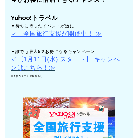
Yahoo!トラベル
▼待ちに待ったイベントが遂に
✓ 全国旅行支援が開催中！ ≫
▼誰でも最大5％お得になるキャンペーン
✓【1月11日(水) スタート】 キャンペー
ンはこちら！≫
※予告なく中止の場合あり