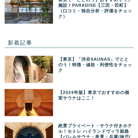
施設！PARADISE【三田・田町】
（口コミ・独自分析・評価をチェッ
ク）
新着記事
【東京】「渋谷SAUNAS」でとと
のう！特徴・値段・利便性をチェッ
ク
【2024年版】東京でおすすめの個
室サウナはここ！
絶景プライベート・サウナ付きホテ
ル！セトレ ハイランドヴィラ姫路
【バレルサウナ・夜景・兵庫/神戸/