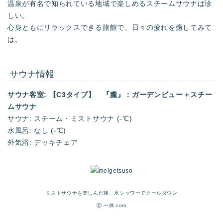
温泉が有名で知られている地域で楽しめるスチームサウナは珍
しい。
心身ともにリラックスできる旅館で、日々の疲れを癒してみて
は。
サウナ情報
サウナ客室: 【C3タイプ】 『朧』：ガーデンビュー＋スチー
ムサウナ
サウナ: スチーム・ミストサウナ (-℃)
水風呂: なし (-℃)
外気浴: デッキチェア
ミストサウナを楽しんだ後、水シャワーでクールダウン
Ⓒ 一休.com