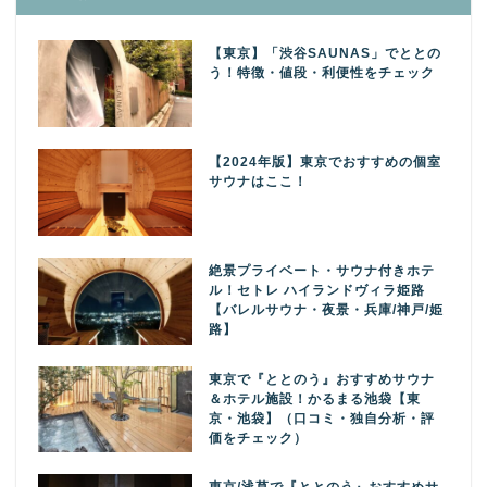
【東京】「渋谷SAUNAS」でととの
う！特徴・値段・利便性をチェック
【2024年版】東京でおすすめの個室
サウナはここ！
絶景プライベート・サウナ付きホテ
ル！セトレ ハイランドヴィラ姫路
【バレルサウナ・夜景・兵庫/神戸/姫
路】
東京で『ととのう』おすすめサウナ
＆ホテル施設！かるまる池袋【東
京・池袋】（口コミ・独自分析・評
価をチェック）