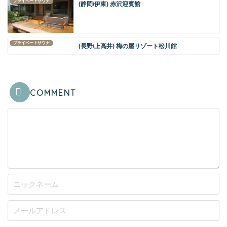
プライベートサウナ
(静岡/伊東) 赤沢迎賓館
プライベートサウナ
(長野/上高井) 梅の屋リゾート松川館
COMMENT