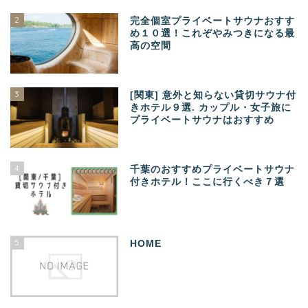
2
完全個室プライベートサウナおすす
め１０選！これぞやみつきになる最
高の空間
3
[関東] 意外と知らない貸切サウナ付
きホテル９選. カップル・女子旅に
プライベートサウナはおすすめ
4
千葉のおすすめプライベートサウナ
付きホテル！ここに行くべき７選
5
HOME