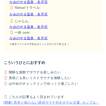
かみのやま温泉 名月荘
Yahoo!トラベル:
かみのやま温泉 名月荘
じゃらん:
かみのやま温泉 名月荘
一休.com:
かみのやま温泉 名月荘
※楽天トラベルの予約はポイントがザクザク貯まる！
こういうひとにおすすめ
閑静な旅館でサウナを楽しみたい
美容にも良いミストサウナを体験したい
はやめのチェックインでゆっくり過ごしたい
こちらの記事もよく読まれています
[関東] 意外と知らない貸切サウナ付きホテル８選. カップル・