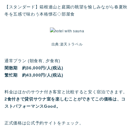
【スタンダード】箱根連山と庭園の眺望を愉しみながら春夏秋
冬を五感で味わう本格懐石◇部屋食
出典:楽天トラベル
通常プラン (朝食有, 夕食有)
閑散期 約36,000円/人(税込)
繁忙期 約43,000円/人(税込)
料金はほかのサウナ付き客室と比較すると安く宿泊できます。
2食付きで貸切サウナ室を楽しむことができてこの価格は、コ
ストパフォーマンスGood。
正式価格は公式予約サイトをチェック。