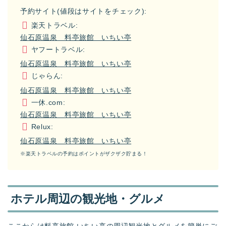
予約サイト(値段はサイトをチェック):
楽天トラベル:
仙石原温泉 料亭旅館 いちい亭
ヤフートラベル:
仙石原温泉 料亭旅館 いちい亭
じゃらん:
仙石原温泉 料亭旅館 いちい亭
一休.com:
仙石原温泉 料亭旅館 いちい亭
Relux:
仙石原温泉 料亭旅館 いちい亭
※楽天トラベルの予約はポイントがザクザク貯まる！
ホテル周辺の観光地・グルメ