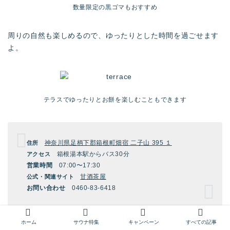
数量限定の黒ゴマもおすすめ
周りの自然も楽しめるので、ゆったりとした時間を過ごせます
よ。
テラスでゆったりとお餅を楽しむこともできます
神奈川県足柄下郡箱根町畑宿 二子山 395 １
住所
箱根湯本駅からバス30分
アクセス
営業時間
07:00〜17:30
甘酒茶屋
公式・関連サイト
お問い合わせ
0460-83-6418
ホーム
サウナ特集
キャンペーン
すべての記事