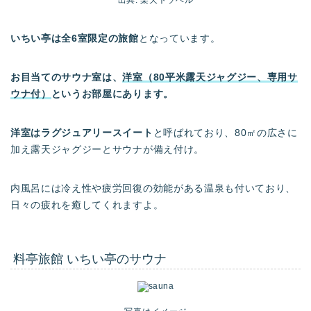
出典: 楽天トラベル
いちい亭は全6室限定の旅館
となっています。
お目当てのサウナ室は、
洋室（80平米露天ジャグジー、専用サ
ウナ付）
というお部屋にあります。
洋室はラグジュアリースイート
と呼ばれており、80㎡の広さに
加え露天ジャグジーとサウナが備え付け。
内風呂には冷え性や疲労回復の効能がある温泉も付いており、
日々の疲れを癒してくれますよ。
料亭旅館 いちい亭のサウナ