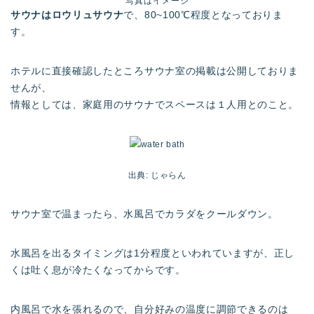
写真はイメージ
サウナはロウリュサウナ
で、80~100℃程度となっておりま
す。
ホテルに直接確認したところサウナ室の掲載は公開しておりま
せんが、
情報としては、家庭用のサウナでスペースは１人用とのこと。
出典: じゃらん
サウナ室で温まったら、水風呂でカラダをクールダウン。
水風呂を出るタイミングは1分程度といわれていますが、正し
くは吐く息が冷たくなってからです。
内風呂で水を張れるので、自分好みの温度に調節できるのは