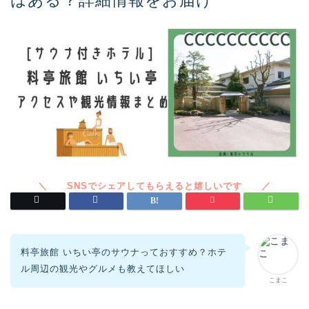
はある？詳細情報をお届け
料亭旅館 いちい亭のサウナっておすすめ？ホテ
ル周辺の観光やグルメも教えてほしい
こまこ