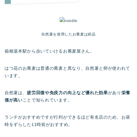
自然薯を使用したお蕎麦は絶品
箱根湯本駅から歩いていけるお蕎麦屋さん。
はつ花のお蕎麦は普通の蕎麦と異なり、自然薯と卵が使われて
います。
自然薯は、
疲労回復や免疫力の向上など優れた効果
があり
栄養
価が高い
ことで知られています。
ランチがおすすめですが行列ができるほど有名店のため、お昼
時をずらした11時前がおすすめ。