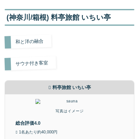
(神奈川/箱根) 料亭旅館 いちい亭
和と洋の融合
サウナ付き客室
料亭旅館 いちい亭
写真はイメージ
総合評価4.0
1名あたり約40,000円