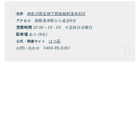
神奈川県足柄下郡箱根町湯本635
住所
箱根湯本駅から徒歩6分
アクセス
営業時間
10:00～19：00 ※定休日水曜日
駐車場
あり (6台)
はつ花
公式・関連サイト
お問い合わせ 0460-85-8287