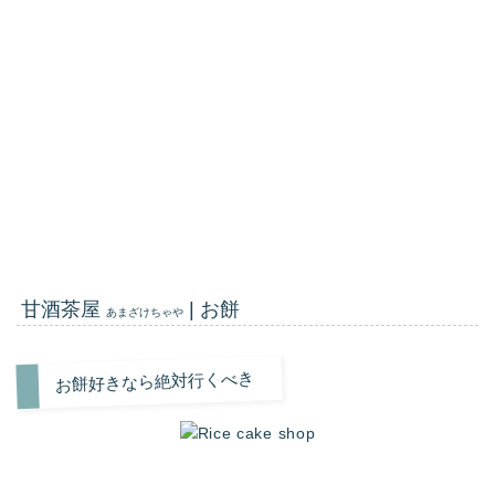
甘酒茶屋
| お餅
あまざけちゃや
お餅好きなら絶対行くべき