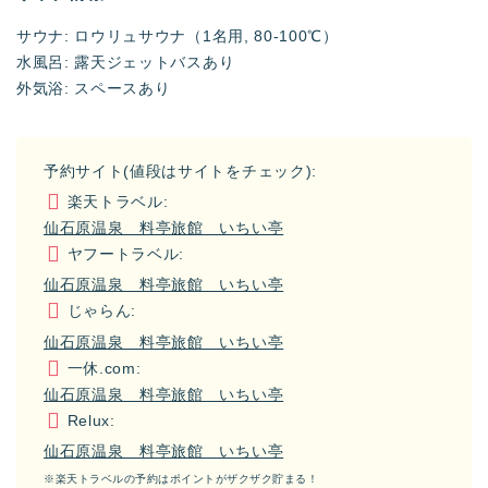
サウナ: ロウリュサウナ（1名用, 80-100℃）
水風呂: 露天ジェットバスあり
外気浴: スペースあり
予約サイト(値段はサイトをチェック):
楽天トラベル:
仙石原温泉 料亭旅館 いちい亭
ヤフートラベル:
仙石原温泉 料亭旅館 いちい亭
じゃらん:
仙石原温泉 料亭旅館 いちい亭
一休.com:
仙石原温泉 料亭旅館 いちい亭
Relux:
仙石原温泉 料亭旅館 いちい亭
※楽天トラベルの予約はポイントがザクザク貯まる！