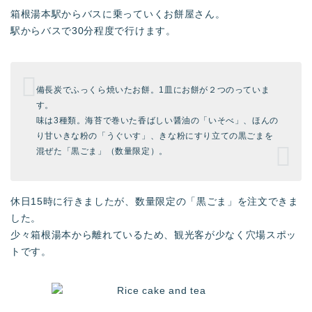
箱根湯本駅からバスに乗っていくお餅屋さん。
駅からバスで30分程度で行けます。
備長炭でふっくら焼いたお餅。1皿にお餅が２つのっていま
す。
味は3種類。海苔で巻いた香ばしい醤油の「いそべ」、ほんの
り甘いきな粉の「うぐいす」、きな粉にすり立ての黒ごまを
混ぜた「黒ごま」（数量限定）。
休日15時に行きましたが、数量限定の「黒ごま」を注文できま
した。
少々箱根湯本から離れているため、観光客が少なく穴場スポッ
トです。