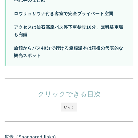
本記事のまとめ
ロウリュサウナ付き客室で完全プライベート空間
アクセスは仙石高原バス停下車徒歩10分、無料駐車場
も完備
旅館からバス40分で行ける箱根湯本は箱根の代表的な
観光スポット
クリックできる目次
ひらく
広告（Sponsored links)