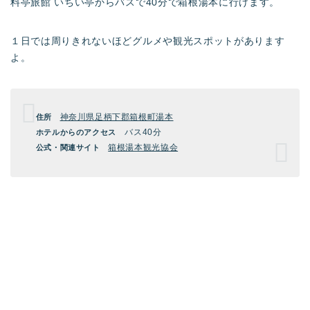
料亭旅館 いちい亭からバスで40分で箱根湯本に行けます。
１日では周りきれないほどグルメや観光スポットがあります
よ。
神奈川県足柄下郡箱根町湯本
住所
バス40分
ホテルからのアクセス
箱根湯本観光協会
公式・関連サイト