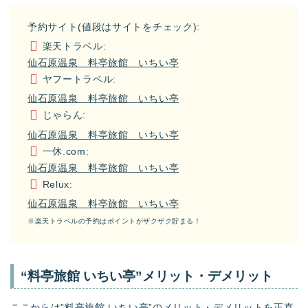
予約サイト(値段はサイトをチェック):
楽天トラベル:
仙石原温泉 料亭旅館 いちい亭
ヤフートラベル:
仙石原温泉 料亭旅館 いちい亭
じゃらん:
仙石原温泉 料亭旅館 いちい亭
一休.com:
仙石原温泉 料亭旅館 いちい亭
Relux:
仙石原温泉 料亭旅館 いちい亭
※楽天トラベルの予約はポイントがザクザク貯まる！
“料亭旅館 いちい亭”メリット・デメリット
ここからは”料亭旅館 いちい亭”のメリット・デメリットを正直