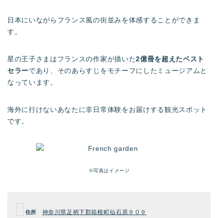
日本にいながらフランス風の街並みを体感することができま
す。
星の王子さまはフランスの作家が描いた
2億冊を超えたベスト
セラー
であり、そのあらすじをモチーフにしたミュージアムと
なっています。
海外に行けないあなたに非日常体験をお届けする観光スポット
です。
※写真はイメージ
神奈川県足柄下郡箱根町仙石原９０９
住所