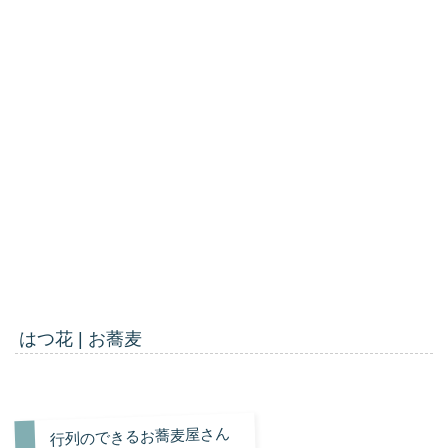
はつ花 | お蕎麦
行列のできるお蕎麦屋さん