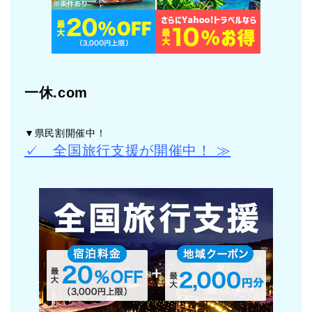
一休.com
▼県民割開催中！
✓ 全国旅行支援が開催中！ ≫