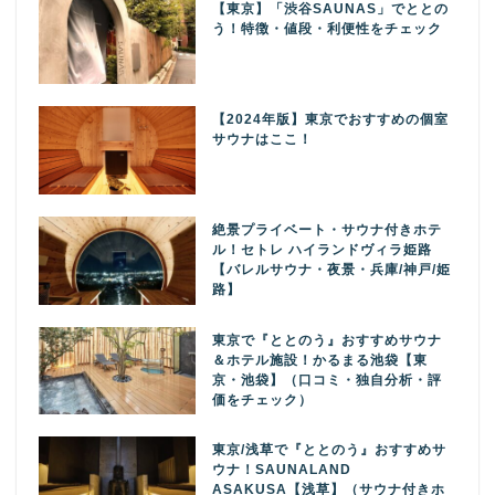
【東京】「渋谷SAUNAS」でととの
う！特徴・値段・利便性をチェック
【2024年版】東京でおすすめの個室
サウナはここ！
絶景プライベート・サウナ付きホテ
ル！セトレ ハイランドヴィラ姫路
【バレルサウナ・夜景・兵庫/神戸/姫
路】
東京で『ととのう』おすすめサウナ
＆ホテル施設！かるまる池袋【東
京・池袋】（口コミ・独自分析・評
価をチェック）
東京/浅草で『ととのう』おすすめサ
ウナ！SAUNALAND
ASAKUSA【浅草】（サウナ付きホ