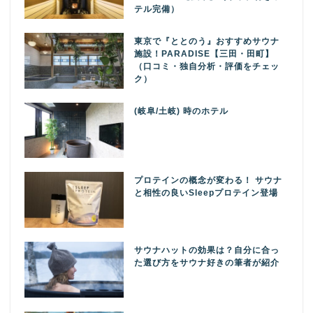
テル完備）
東京で『ととのう』おすすめサウナ
施設！PARADISE【三田・田町】
（口コミ・独自分析・評価をチェッ
ク）
(岐阜/土岐) 時のホテル
プロテインの概念が変わる！ サウナ
と相性の良いSleepプロテイン登場
サウナハットの効果は？自分に合っ
た選び方をサウナ好きの筆者が紹介