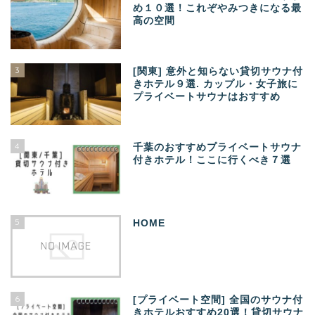
め１０選！これぞやみつきになる最
高の空間
3
[関東] 意外と知らない貸切サウナ付
きホテル９選. カップル・女子旅に
プライベートサウナはおすすめ
4
千葉のおすすめプライベートサウナ
付きホテル！ここに行くべき７選
5
HOME
6
[プライベート空間] 全国のサウナ付
きホテルおすすめ20選！貸切サウナ