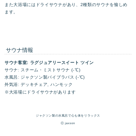
また大浴場にはドライサウナがあり、2種類のサウナを愉しめ
ます。
サウナ情報
サウナ客室: ラグジュアリースイート ツイン
サウナ: スチーム・ミストサウナ (-℃)
水風呂: ジャクソン製バイブラバス (-℃)
外気浴: デッキチェア, ハンモック
※大浴場にドライサウナがあります
ジャクソン製の水風呂で心も体をリラックス
Ⓒ jaxson