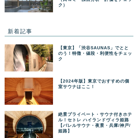
ク）
新着記事
【東京】「渋谷SAUNAS」でとと
のう！特徴・値段・利便性をチェッ
ク
【2024年版】東京でおすすめの個
室サウナはここ！
絶景プライベート・サウナ付きホテ
ル！セトレ ハイランドヴィラ姫路
【バレルサウナ・夜景・兵庫/神戸/
姫路】