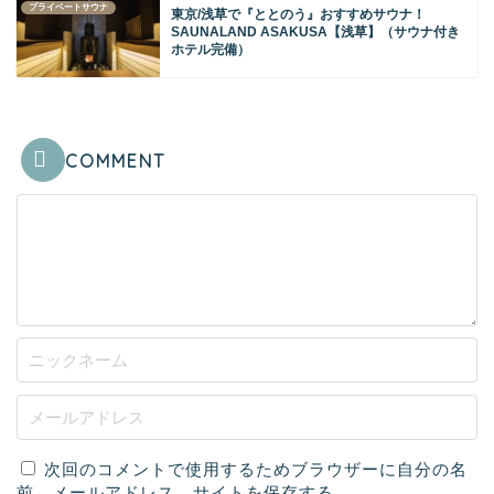
プライベートサウナ
東京/浅草で『ととのう』おすすめサウナ！
SAUNALAND ASAKUSA【浅草】（サウナ付き
ホテル完備）
COMMENT
次回のコメントで使用するためブラウザーに自分の名
前、メールアドレス、サイトを保存する。