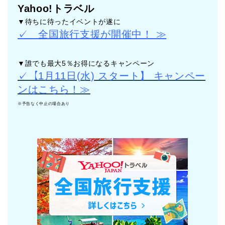
Yahoo!トラベル
▼待ちに待ったイベントが遂に
✓ 全国旅行支援が開催中！ ≫
▼誰でも最大5％お得になるキャンペーン
✓【1月11日(水) スタート】 キャンペー
ンはこちら！≫
※予告なく中止の場合あり