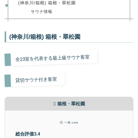
(神奈川/箱根) 箱根・翠松園
サウナ情報
(神奈川/箱根) 箱根・翠松園
全23室を代表する最上級サウナ客室
貸切サウナ付き客室
箱根・翠松園
Ⓒ 一休.com
総合評価3.4