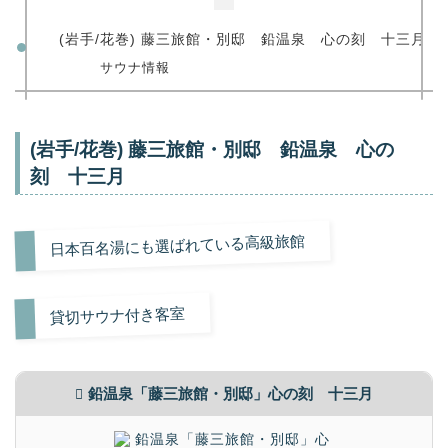
(岩手/花巻) 藤三旅館・別邸 鉛温泉 心の刻 十三月
サウナ情報
(岩手/花巻) 藤三旅館・別邸 鉛温泉 心の
刻 十三月
日本百名湯にも選ばれている高級旅館
貸切サウナ付き客室
鉛温泉「藤三旅館・別邸」心の刻 十三月