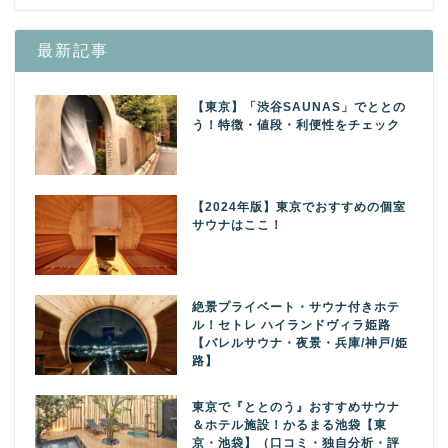
最新記事
【東京】「渋谷SAUNAS」でととの
う！特徴・値段・利便性をチェック
【2024年版】東京でおすすめの個室
サウナはここ！
絶景プライベート・サウナ付きホテ
ル！セトレ ハイランドヴィラ姫路
【バレルサウナ・夜景・兵庫/神戸/姫
路】
東京で『ととのう』おすすめサウナ
＆ホテル施設！かるまる池袋【東
京・池袋】（口コミ・独自分析・評