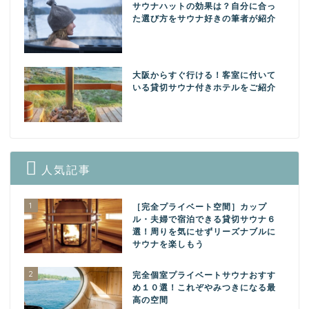
サウナハットの効果は？自分に合っ
た選び方をサウナ好きの筆者が紹介
大阪からすぐ行ける！客室に付いて
いる貸切サウナ付きホテルをご紹介
人気記事
1
［完全プライベート空間］カップ
ル・夫婦で宿泊できる貸切サウナ６
選！周りを気にせずリーズナブルに
サウナを楽しもう
2
完全個室プライベートサウナおすす
め１０選！これぞやみつきになる最
高の空間