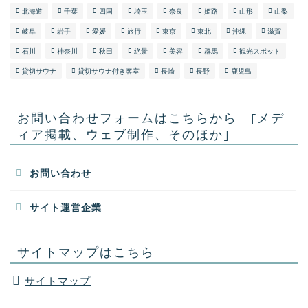
北海道
千葉
四国
埼玉
奈良
姫路
山形
山梨
岐阜
岩手
愛媛
旅行
東京
東北
沖縄
滋賀
石川
神奈川
秋田
絶景
美容
群馬
観光スポット
貸切サウナ
貸切サウナ付き客室
長崎
長野
鹿児島
お問い合わせフォームはこちらから [メデ
ィア掲載、ウェブ制作、そのほか]
お問い合わせ
サイト運営企業
サイトマップはこちら
サイトマップ