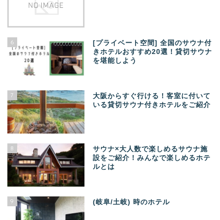
6
[プライベート空間] 全国のサウナ付
きホテルおすすめ20選！貸切サウナ
を堪能しよう
7
大阪からすぐ行ける！客室に付いて
いる貸切サウナ付きホテルをご紹介
8
サウナ×大人数で楽しめるサウナ施
設をご紹介！みんなで楽しめるホテ
ルとは
9
(岐阜/土岐) 時のホテル