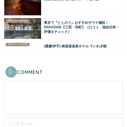
プライベートサウナ
東京で『ととのう』おすすめサウナ施設！
PARADISE【三田・田町】（口コミ・独自分析・
評価をチェック）
プライベートサウナ
(愛媛/伊予) 南道後温泉ホテル ていれぎ館
COMMENT