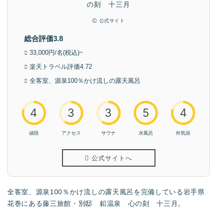
Ⓒ 公式サイト
総合評価3.8
33,000円/名(税込)~
楽天トラベル評価4.72
全客室、源泉100％かけ流しの露天風呂
4
3
3
5
4
値段
アクセス
サウナ
水風呂
外気浴
公式サイトへ
全客室、源泉100％かけ流しの露天風呂を完備している岩手県
花巻にある藤三旅館・別邸 鉛温泉 心の刻 十三月。