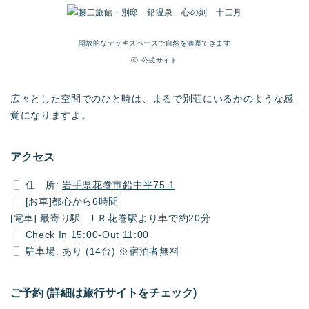
開放的なデッキスペースで自然を満喫できます
Ⓒ 公式サイト
広々とした空間でのひと時は、まるで別荘にいるかのような感
覚になりますよ。
アクセス
住 所:
岩手県花巻市鉛中平75-1
[お車]都心から6時間
[電車] 最寄り駅: ＪＲ花巻駅より車で約20分
Check In 15:00-Out 11:00
駐車場: あり (14台) ※宿泊者無料
ご予約 (詳細は旅行サイトをチェック)