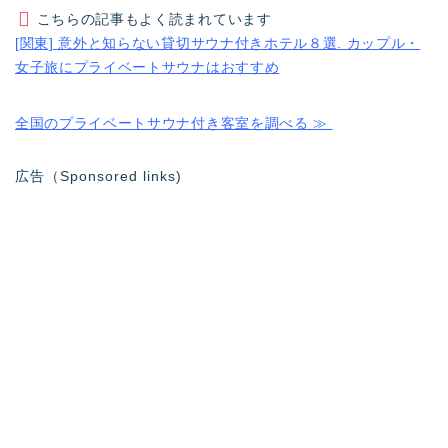
こちらの記事もよく読まれています
[関東] 意外と知らない貸切サウナ付きホテル８選. カップル・
女子旅にプライベートサウナはおすすめ
全国のプライベートサウナ付き客室を調べる ≫
広告（Sponsored links)