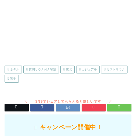
ホテル
貸切サウナ付き客室
東北
カジュアル
ミストサウナ
岩手
キャンペーン開催中！