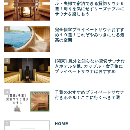
ル・夫婦で宿泊できる貸切サウナ６
選！周りを気にせずリーズナブルに
サウナを楽しもう
2
完全個室プライベートサウナおすす
め１０選！これぞやみつきになる最
高の空間
3
[関東] 意外と知らない貸切サウナ付
きホテル９選. カップル・女子旅に
プライベートサウナはおすすめ
4
千葉のおすすめプライベートサウナ
付きホテル！ここに行くべき７選
5
HOME