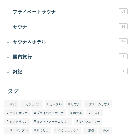
プライベートサウナ
63
サウナ
14
サウナ＆ホテル
45
国内旅行
1
雑記
1
タグ
20代
カジュアル
カップル
サウナ
スチームサウナ
テントサウナ
プライベートサウナ
ホテル
ミスト
ミストサウナ
ミスト・スチームサウナ
ラグジュアリー
リーズナブル
ロウリュ
ロウリュサウナ
京都
兵庫