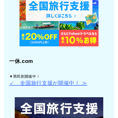
一休.com
▼県民割開催中！
✓ 全国旅行支援が開催中！ ≫