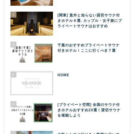
3
[関東] 意外と知らない貸切サウナ付
きホテル９選. カップル・女子旅にプ
ライベートサウナはおすすめ
4
千葉のおすすめプライベートサウナ
付きホテル！ここに行くべき７選
5
HOME
6
[プライベート空間] 全国のサウナ付
きホテルおすすめ20選！貸切サウナ
を堪能しよう
7