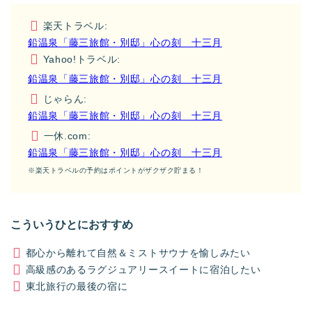
楽天トラベル:
鉛温泉「藤三旅館・別邸」心の刻 十三月
Yahoo!トラベル:
鉛温泉「藤三旅館・別邸」心の刻 十三月
じゃらん:
鉛温泉「藤三旅館・別邸」心の刻 十三月
一休.com:
鉛温泉「藤三旅館・別邸」心の刻 十三月
※楽天トラベルの予約はポイントがザクザク貯まる！
こういうひとにおすすめ
都心から離れて自然＆ミストサウナを愉しみたい
高級感のあるラグジュアリースイートに宿泊したい
東北旅行の最後の宿に