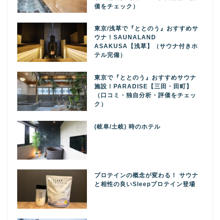
価をチェック）
東京/浅草で『ととのう』おすすめサ
ウナ！SAUNALAND
ASAKUSA【浅草】（サウナ付きホ
テル完備）
東京で『ととのう』おすすめサウナ
施設！PARADISE【三田・田町】
（口コミ・独自分析・評価をチェッ
ク）
(岐阜/土岐) 時のホテル
プロテインの概念が変わる！ サウナ
と相性の良いSleepプロテイン登場