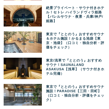
絶景プライベート・サウナ付きホテ
ル！セトレ ハイランドヴィラ姫路
【バレルサウナ・夜景・兵庫/神戸/
姫路】
東京で『ととのう』おすすめサウナ
＆ホテル施設！かるまる池袋【東
京・池袋】（口コミ・独自分析・評
価をチェック）
東京/浅草で『ととのう』おすすめ
サウナ！SAUNALAND
ASAKUSA【浅草】（サウナ付きホ
テル完備）
東京で『ととのう』おすすめサウナ
施設！PARADISE【三田・田町】
（口コミ・独自分析・評価をチェッ
ク）